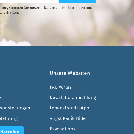
tton, stimmen Sie unserer Datenschutzerklärung zu und
zu erhalten.
Unsere Websiten
PAL Verlag
z
Newsletteranmeldung
zeinstellungen
Lebensfreude-App
elehrung
Angst Panik Hilfe
Psychotipps
iderrufen