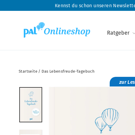
Direkt
Kennst du schon unseren Newslette
zum
Inhalt
Ratgeber
Startseite
/
Das Lebensfreude-Tagebuch
zur Le