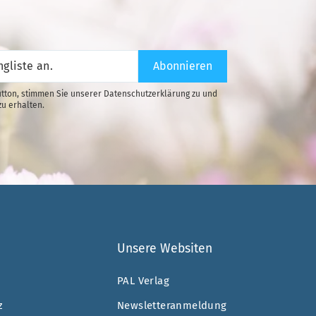
Abonnieren
tton, stimmen Sie unserer Datenschutzerklärung zu und
zu erhalten.
Unsere Websiten
PAL Verlag
z
Newsletteranmeldung