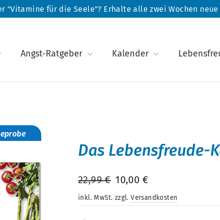
r "Vitamine für die Seele"? Erhalte alle zwei Wochen neu
Angst-Ratgeber
Kalender
Lebensfr
seprobe
Das Lebensfreude-
Normaler
Sonderpreis
22,99 €
10,00 €
Preis
inkl. MwSt. zzgl.
Versandkosten