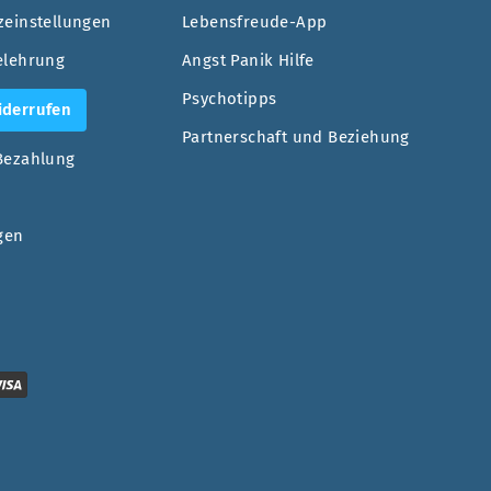
zeinstellungen
Lebensfreude-App
elehrung
Angst Panik Hilfe
Psychotipps
iderrufen
Partnerschaft und Beziehung
Bezahlung
gen