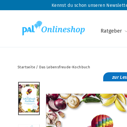
Direkt
Kennst du schon unseren Newslette
zum
Inhalt
Ratgeber
Startseite
/
Das Lebensfreude-Kochbuch
zur Le