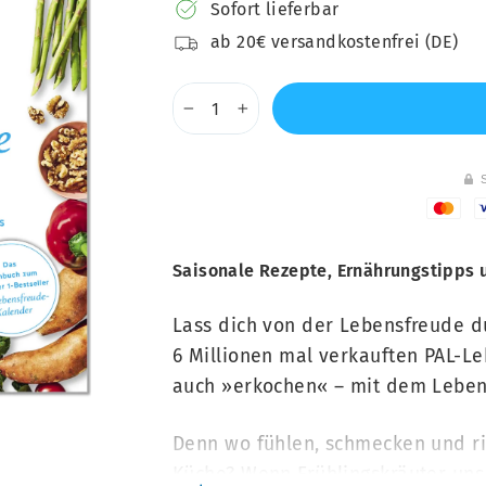
Sofort lieferbar
ab 20€ versandkostenfrei (DE)
−
+
Saisonale Rezepte, Ernährungstipps
Lass dich von der Lebensfreude du
6 Millionen mal verkauften PAL-Le
auch »erkochen« – mit dem Leben
Denn wo fühlen, schmecken und rie
Küche? Wenn Frühlingskräuter un