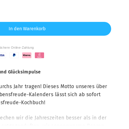
In den Warenkorb
Sichere Online-Zahlung
 und Glücksimpulse
rchs Jahr tragen! Dieses Motto unseres über
bensfreude-Kalenders lässt sich ab sofort
sfreude-Kochbuch!
chen wir die Jahreszeiten besser als in der
s entgegenduften, wir sonnenwarme Beeren