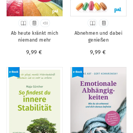
Ab heute kränkt mich
Abnehmen und dabei
niemand mehr
genießen
9,99 €
9,99 €