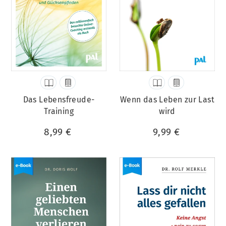
Das Lebensfreude-
Wenn das Leben zur Last
Training
wird
8,99 €
9,99 €