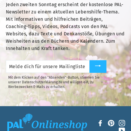
Jeden zweiten Sonntag erscheint der kostenlose PAL-
Newsletter zu einem aktuellen Lebenshilfe-Thema.
Mit informativen und hilfreichen Beiträgen,
Coaching-Tipps, Videos, Podcasts von den PAL
Websites, dazu Texte und Denkanstöße, Übungen und
Weisheiten aus den Büchern und Kalendern. Zum
Innehalten und Kraft tanken.
Melde
dich
für
unsere
Mit dem Klicken auf den "Absenden"-Button, stimmen Sie
Mailingliste
unserer Datenschutzerklärung zu und willigen ein, zu
an.
Werbezwecken E-Mails zu erhalten.
Facebook
Pintere
In
Yo