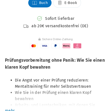
Buch
E-Book
Sofort lieferbar
ab 20€ versandkostenfrei (DE)
Sichere Online-Zahlung
Prüfungsvorbereitung ohne Panik: Wie Sie einen
klaren Kopf bewahren
Die Angst vor einer Prüfung reduzieren:
Mentaltraining für mehr Selbstvertrauen
Wie Sie in der Prüfung einen klaren Kopf
bewahren
Arbeits- und Lerntechniken, mit denen Sie
mehr...